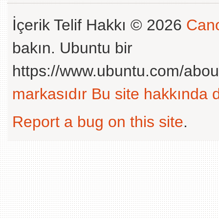
İçerik Telif Hakkı © 2026
Cano
bakın. Ubuntu bir
https://www.ubuntu.com/abou
markasıdır
Bu site hakkında d
Report a bug on this site
.