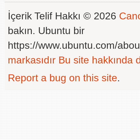
İçerik Telif Hakkı © 2026
Cano
bakın. Ubuntu bir
https://www.ubuntu.com/abou
markasıdır
Bu site hakkında d
Report a bug on this site
.