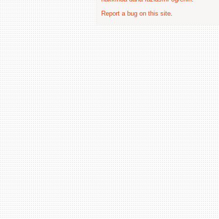
Report a bug on this site
.