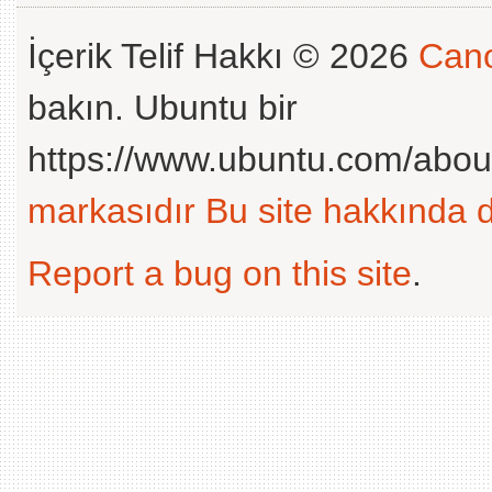
İçerik Telif Hakkı © 2026
Cano
bakın. Ubuntu bir
https://www.ubuntu.com/abou
markasıdır
Bu site hakkında d
Report a bug on this site
.