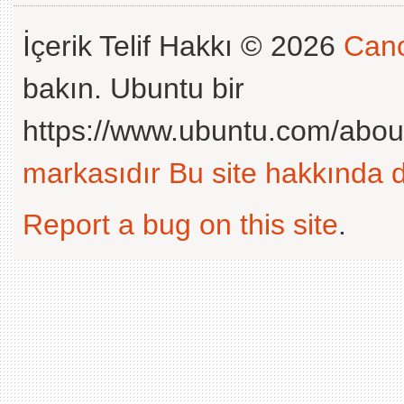
İçerik Telif Hakkı © 2026
Cano
bakın. Ubuntu bir
https://www.ubuntu.com/abou
markasıdır
Bu site hakkında d
Report a bug on this site
.