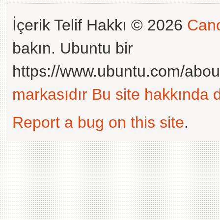
İçerik Telif Hakkı © 2026
Cano
bakın. Ubuntu bir
https://www.ubuntu.com/abou
markasıdır
Bu site hakkında d
Report a bug on this site
.