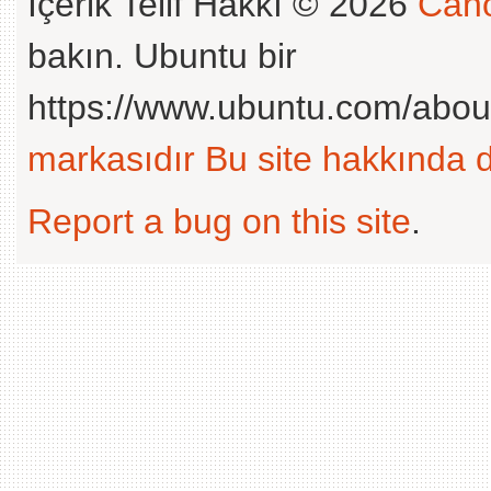
İçerik Telif Hakkı © 2026
Cano
bakın. Ubuntu bir
https://www.ubuntu.com/abou
markasıdır
Bu site hakkında d
Report a bug on this site
.