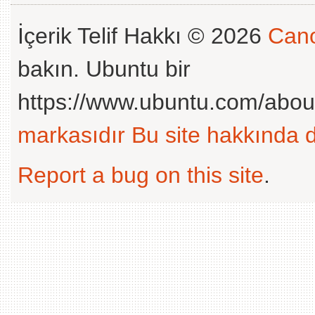
İçerik Telif Hakkı © 2026
Cano
bakın. Ubuntu bir
https://www.ubuntu.com/abou
markasıdır
Bu site hakkında d
Report a bug on this site
.