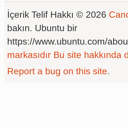
İçerik Telif Hakkı © 2026
Cano
bakın. Ubuntu bir
https://www.ubuntu.com/abou
markasıdır
Bu site hakkında d
Report a bug on this site
.