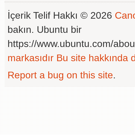
İçerik Telif Hakkı © 2026
Cano
bakın. Ubuntu bir
https://www.ubuntu.com/abou
markasıdır
Bu site hakkında d
Report a bug on this site
.