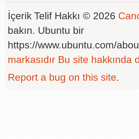
İçerik Telif Hakkı © 2026
Cano
bakın. Ubuntu bir
https://www.ubuntu.com/abou
markasıdır
Bu site hakkında d
Report a bug on this site
.