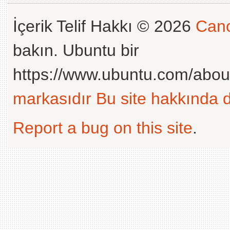
İçerik Telif Hakkı © 2026
Cano
bakın. Ubuntu bir
https://www.ubuntu.com/abou
markasıdır
Bu site hakkında d
Report a bug on this site
.