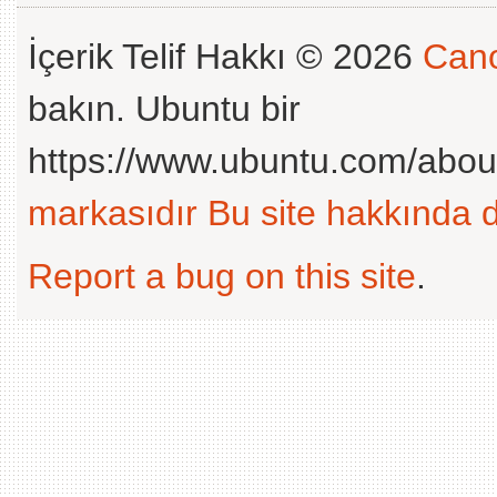
İçerik Telif Hakkı © 2026
Cano
bakın. Ubuntu bir
https://www.ubuntu.com/abou
markasıdır
Bu site hakkında d
Report a bug on this site
.