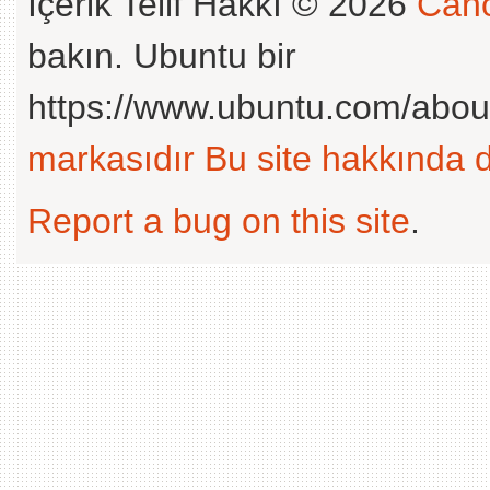
İçerik Telif Hakkı © 2026
Cano
bakın. Ubuntu bir
https://www.ubuntu.com/abou
markasıdır
Bu site hakkında d
Report a bug on this site
.