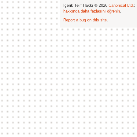
İçerik Telif Hakkı © 2026
Canonical Ltd.
;
hakkında daha fazlasını öğrenin
.
Report a bug on this site
.