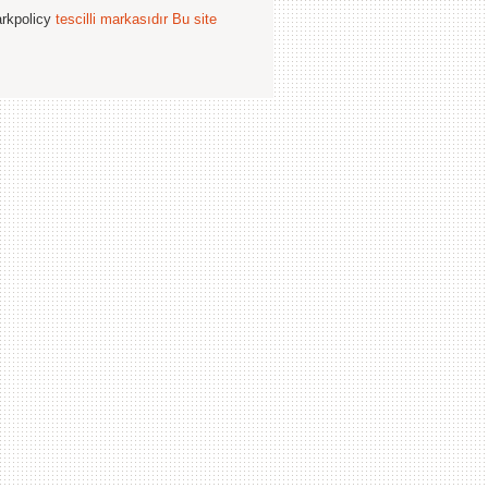
arkpolicy
tescilli markasıdır
Bu site