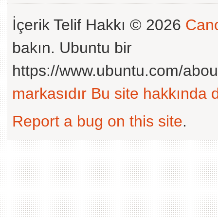
İçerik Telif Hakkı © 2026
Cano
bakın. Ubuntu bir
https://www.ubuntu.com/abou
markasıdır
Bu site hakkında d
Report a bug on this site
.