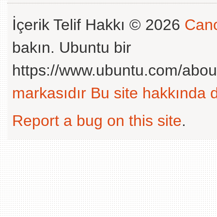
İçerik Telif Hakkı © 2026
Cano
bakın. Ubuntu bir
https://www.ubuntu.com/abou
markasıdır
Bu site hakkında d
Report a bug on this site
.