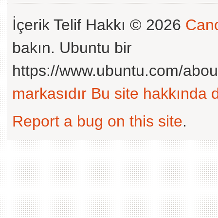
İçerik Telif Hakkı © 2026
Cano
bakın. Ubuntu bir
https://www.ubuntu.com/abou
markasıdır
Bu site hakkında d
Report a bug on this site
.