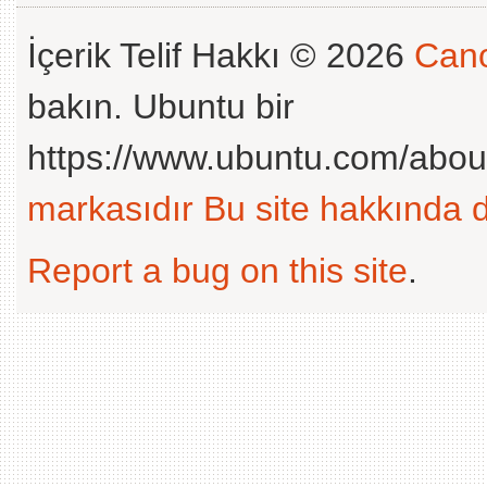
İçerik Telif Hakkı © 2026
Cano
bakın. Ubuntu bir
https://www.ubuntu.com/abou
markasıdır
Bu site hakkında d
Report a bug on this site
.