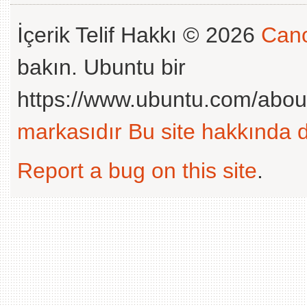
İçerik Telif Hakkı © 2026
Cano
bakın. Ubuntu bir
https://www.ubuntu.com/abou
markasıdır
Bu site hakkında d
Report a bug on this site
.