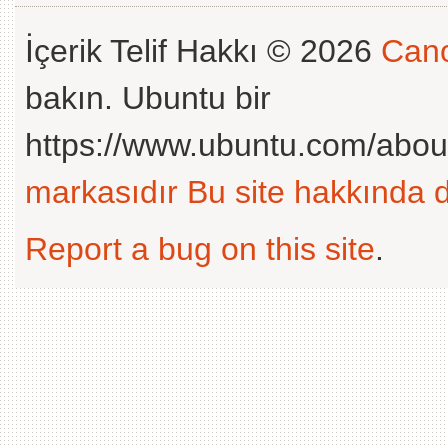
İçerik Telif Hakkı © 2026
Cano
bakın. Ubuntu bir
https://www.ubuntu.com/abou
markasıdır
Bu site hakkında d
Report a bug on this site
.