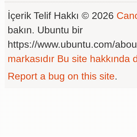
İçerik Telif Hakkı © 2026
Cano
bakın. Ubuntu bir
https://www.ubuntu.com/abou
markasıdır
Bu site hakkında d
Report a bug on this site
.