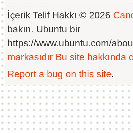
İçerik Telif Hakkı © 2026
Cano
bakın. Ubuntu bir
https://www.ubuntu.com/abou
markasıdır
Bu site hakkında d
Report a bug on this site
.