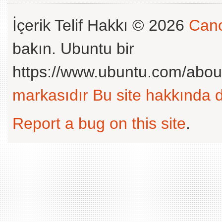
İçerik Telif Hakkı © 2026
Cano
bakın. Ubuntu bir
https://www.ubuntu.com/abou
markasıdır
Bu site hakkında d
Report a bug on this site
.