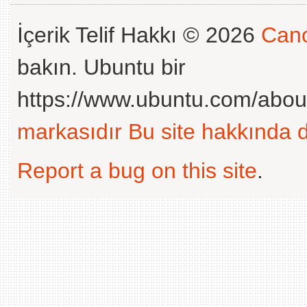
İçerik Telif Hakkı © 2026
Cano
bakın. Ubuntu bir
https://www.ubuntu.com/abou
markasıdır
Bu site hakkında d
Report a bug on this site
.