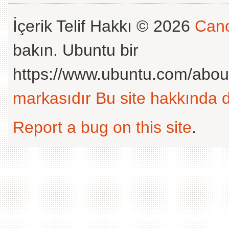
İçerik Telif Hakkı © 2026
Cano
bakın. Ubuntu bir
https://www.ubuntu.com/abou
markasıdır
Bu site hakkında d
Report a bug on this site
.