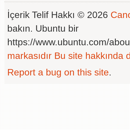
İçerik Telif Hakkı © 2026
Cano
bakın. Ubuntu bir
https://www.ubuntu.com/abou
markasıdır
Bu site hakkında d
Report a bug on this site
.