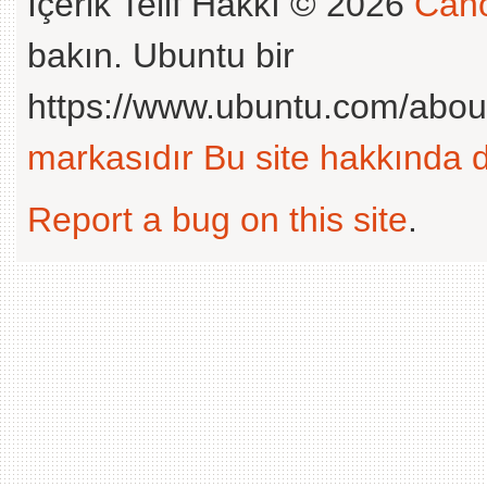
İçerik Telif Hakkı © 2026
Cano
bakın. Ubuntu bir
https://www.ubuntu.com/abou
markasıdır
Bu site hakkında d
Report a bug on this site
.