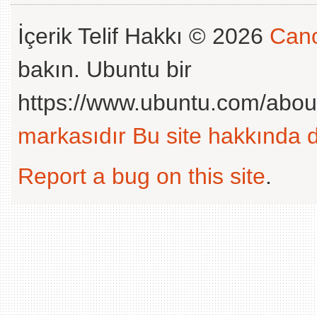
İçerik Telif Hakkı © 2026
Cano
bakın. Ubuntu bir
https://www.ubuntu.com/abou
markasıdır
Bu site hakkında d
Report a bug on this site
.