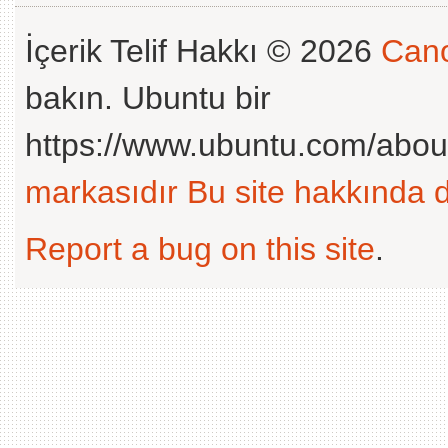
İçerik Telif Hakkı © 2026
Cano
bakın. Ubuntu bir
https://www.ubuntu.com/abou
markasıdır
Bu site hakkında d
Report a bug on this site
.