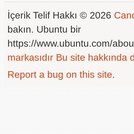
İçerik Telif Hakkı © 2026
Cano
bakın. Ubuntu bir
https://www.ubuntu.com/abou
markasıdır
Bu site hakkında d
Report a bug on this site
.