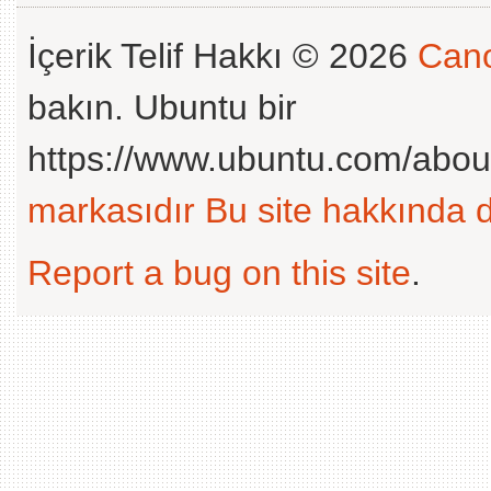
İçerik Telif Hakkı © 2026
Cano
bakın. Ubuntu bir
https://www.ubuntu.com/abou
markasıdır
Bu site hakkında d
Report a bug on this site
.