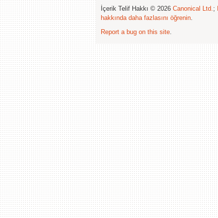
İçerik Telif Hakkı © 2026
Canonical Ltd.
;
hakkında daha fazlasını öğrenin
.
Report a bug on this site
.