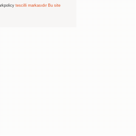
arkpolicy
tescilli markasıdır
Bu site