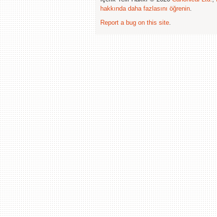
hakkında daha fazlasını öğrenin
.
Report a bug on this site
.