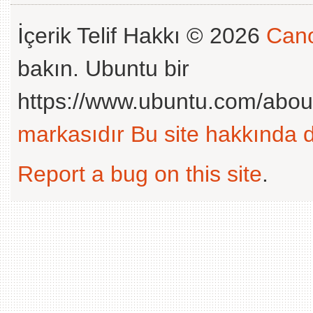
İçerik Telif Hakkı © 2026
Cano
bakın. Ubuntu bir
https://www.ubuntu.com/abou
markasıdır
Bu site hakkında d
Report a bug on this site
.