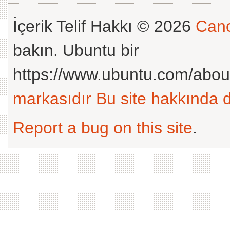
İçerik Telif Hakkı © 2026
Cano
bakın. Ubuntu bir
https://www.ubuntu.com/abou
markasıdır
Bu site hakkında d
Report a bug on this site
.