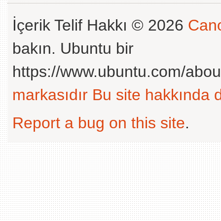
İçerik Telif Hakkı © 2026
Cano
bakın. Ubuntu bir
https://www.ubuntu.com/abou
markasıdır
Bu site hakkında d
Report a bug on this site
.