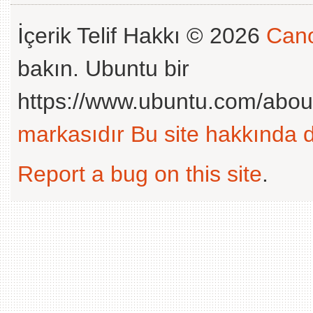
İçerik Telif Hakkı © 2026
Cano
bakın. Ubuntu bir
https://www.ubuntu.com/abou
markasıdır
Bu site hakkında d
Report a bug on this site
.