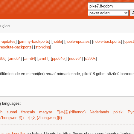
uçları
-updates
] [
jammy-backports
] [
noble
] [
noble-updates
] [
noble-backports
] [
quest
resolute-backports
] [
stonking
]
386
] [
amd64
] [
arm64
] [
armhf
] [
ppc64el
] [
riscv64
] [
s390x
]
ölümlerinde ve mimari(ler)
armhf
mimarilerinde, pike7.8-gdbm sözünü barındır
ng languages:
sh
suomi
français
magyar
日本語 (Nihongo)
Nederlands
polski
Рус
Zhongwen,简)
中文 (Zhongwen,繁)
Lisans koşulları
na bakın. Ubuntu bir https://www.ubuntu.com/aboutus/tradem