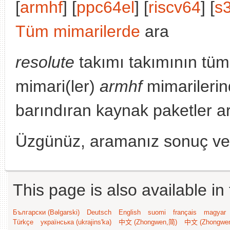
[
armhf
] [
ppc64el
] [
riscv64
] [
s
Tüm mimarilerde
ara
resolute
takımı takımının tüm
mimari(ler)
armhf
mimarilerin
barındıran kaynak paketler a
Üzgünüz, aramanız sonuç v
This page is also available in
Български (Bəlgarski)
Deutsch
English
suomi
français
magyar
Türkçe
українська (ukrajins'ka)
中文 (Zhongwen,简)
中文 (Zhongwe