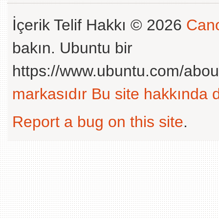
İçerik Telif Hakkı © 2026
Cano
bakın. Ubuntu bir
https://www.ubuntu.com/abou
markasıdır
Bu site hakkında d
Report a bug on this site
.