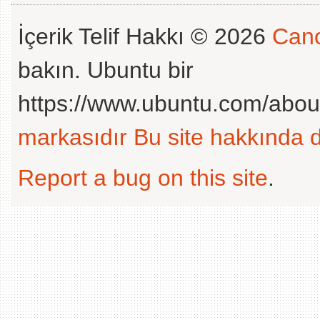
İçerik Telif Hakkı © 2026
Cano
bakın. Ubuntu bir
https://www.ubuntu.com/abou
markasıdır
Bu site hakkında d
Report a bug on this site
.