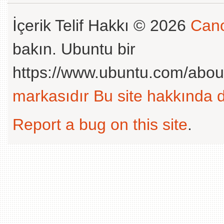
İçerik Telif Hakkı © 2026
Cano
bakın. Ubuntu bir
https://www.ubuntu.com/abou
markasıdır
Bu site hakkında d
Report a bug on this site
.