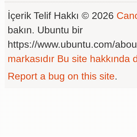
İçerik Telif Hakkı © 2026
Cano
bakın. Ubuntu bir
https://www.ubuntu.com/abou
markasıdır
Bu site hakkında d
Report a bug on this site
.