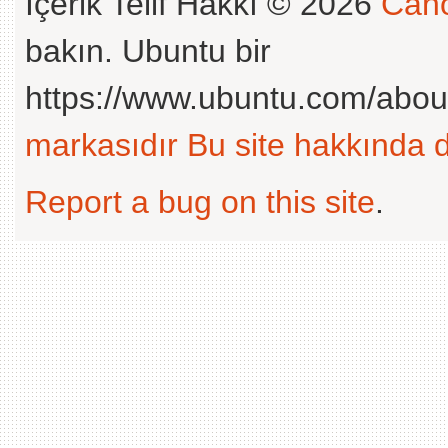
İçerik Telif Hakkı © 2026
Cano
bakın. Ubuntu bir
https://www.ubuntu.com/abou
markasıdır
Bu site hakkında d
Report a bug on this site
.