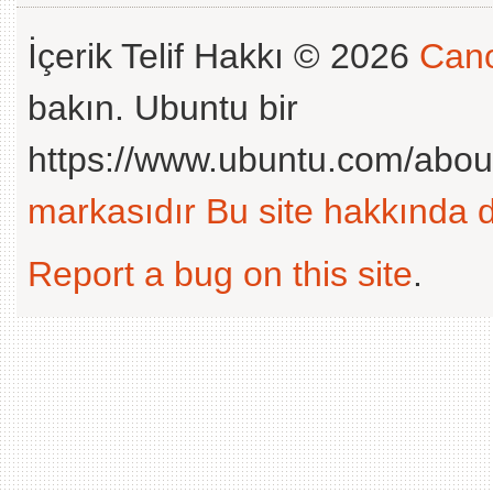
İçerik Telif Hakkı © 2026
Cano
bakın. Ubuntu bir
https://www.ubuntu.com/abou
markasıdır
Bu site hakkında d
Report a bug on this site
.