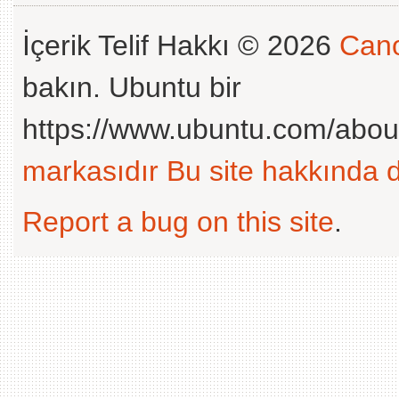
İçerik Telif Hakkı © 2026
Cano
bakın. Ubuntu bir
https://www.ubuntu.com/abou
markasıdır
Bu site hakkında d
Report a bug on this site
.