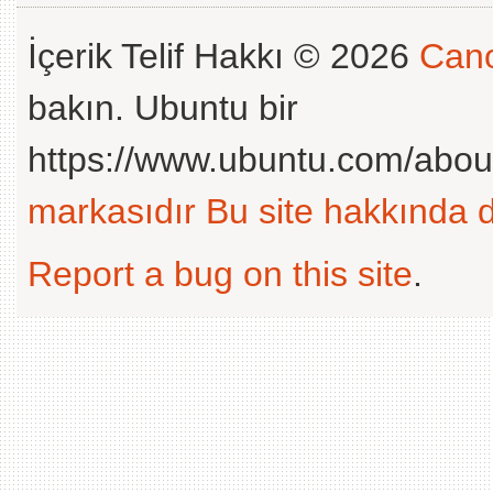
İçerik Telif Hakkı © 2026
Cano
bakın. Ubuntu bir
https://www.ubuntu.com/abou
markasıdır
Bu site hakkında d
Report a bug on this site
.