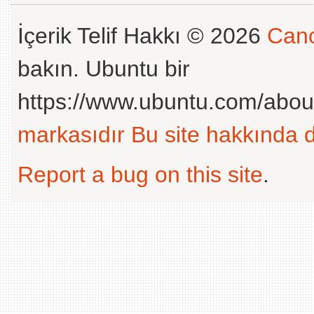
İçerik Telif Hakkı © 2026
Cano
bakın. Ubuntu bir
https://www.ubuntu.com/abou
markasıdır
Bu site hakkında d
Report a bug on this site
.