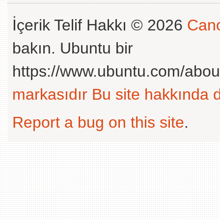
İçerik Telif Hakkı © 2026
Cano
bakın. Ubuntu bir
https://www.ubuntu.com/abou
markasıdır
Bu site hakkında d
Report a bug on this site
.