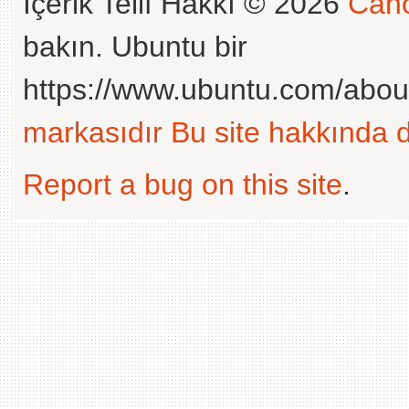
İçerik Telif Hakkı © 2026
Cano
bakın. Ubuntu bir
https://www.ubuntu.com/abou
markasıdır
Bu site hakkında d
Report a bug on this site
.